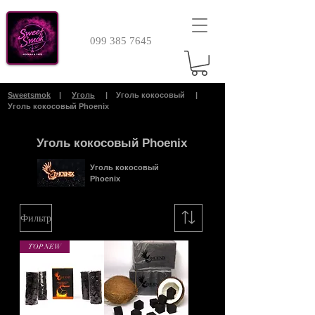
099 385 7645
Sweetsmok
|
Уголь
|
Уголь кокосовый |
Уголь кокосовый Phoenix
Уголь кокосовый Phoenix
Уголь кокосовый
Phoenix
Фильтр
TOP NEW