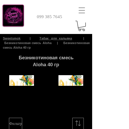
099 385 7645
Sweetsmok
|
Табак для кальяна
|
Безникотиновая смесь Aloha | Безникотиновая
смесь Aloha 40 гр
Безникотиновая смесь
Aloha 40 гр
Безникотиновая
Безникотиновая
Смесь Aloha 40 гр
Смесь Aloha 100 гр
Фильтр