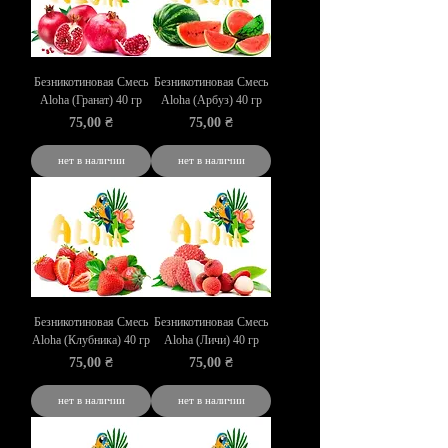
Безникотиновая Смесь
Безникотиновая Смесь
Aloha (Гранат) 40 гр
Aloha (Арбуз) 40 гр
Цена
Цена
75,00 ₴
75,00 ₴
нет в наличии
нет в наличии
Безникотиновая Смесь
Безникотиновая Смесь
Aloha (Клубника) 40 гр
Aloha (Личи) 40 гр
Цена
Цена
75,00 ₴
75,00 ₴
нет в наличии
нет в наличии