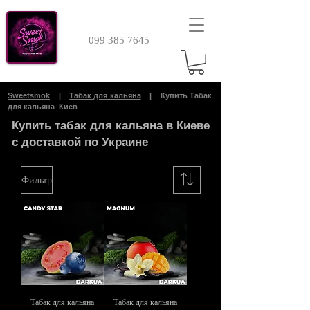
099 385 7645
Sweetsmok
|
Табак для кальяна
| Купить Табак
для кальяна Киев
Купить табак для кальяна в Киеве
с доставкой по Украине
Фильтр
Табак для кальяна
Табак для кальяна