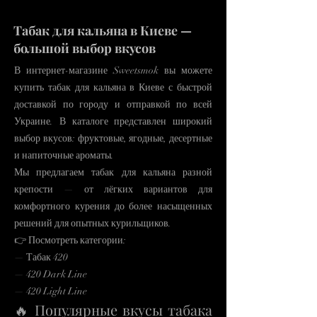
Табак для кальяна в Киеве —
большой выбор вкусов
В интернет-магазине Sweetsmok вы можете
купить табак для кальяна в Киеве с быстрой
доставкой по городу и отправкой по всей
Украине. В каталоге представлен широкий
выбор вкусов: фруктовые, ягодные, десертные
и напиточные ароматы.
Мы предлагаем табак для кальяна разной
крепости — от лёгких вариантов для
комфортного курения до более насыщенных
решений для опытных курильщиков.
👉 Посмотреть категории:
— Табак 420
— 420 Dark Line
— 420 Light Line
🔥 Популярные вкусы табака