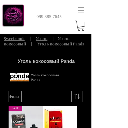
099 385 7645
Sweetsmok
|
Уголь
| Уголь
кокосовый | Уголь кокосовый Panda
Уголь кокосовый Panda
Уголь кокосовый
Panda
Фильтр
NEW