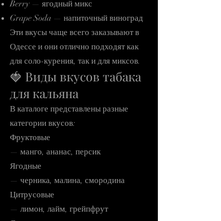
Berry — ягодный микс
Grape Soda — напиточный виноград
Эти вкусы чаще всего заказывают в
Одессе и они отлично подходят как
для соло-курения, так и для миксов.
🍓 Виды вкусов табака
для кальяна
В каталоге представлены разные
категории вкусов:
Фруктовые
— манго, ананас, персик
Ягодные
— черника, малина, смородина
Цитрусовые
— лимон, лайм, грейпфрут