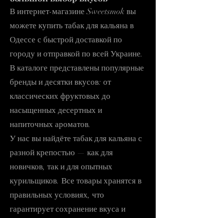
В интернет-магазине Sweetsmok вы
можете купить табак для кальяна в
Одессе с быстрой доставкой по
городу и отправкой по всей Украине.
В каталоге представлены популярные
бренды и десятки вкусов: от
классических фруктовых до
насыщенных десертных и
напиточных ароматов.
У нас вы найдёте табак для кальяна с
разной крепостью — как для
новичков, так и для опытных
курильщиков. Все товары хранятся в
правильных условиях, что
гарантирует сохранение вкуса и