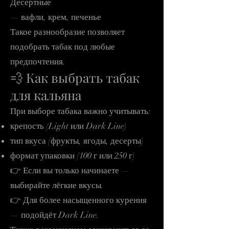
Десертные
— вафли, крем, печенье
Такое разнообразие позволяет
подобрать табак под любые
предпочтения.
💨 Как выбрать табак
для кальяна
При выборе табака важно учитывать:
крепость (Light или Dark Line)
тип вкуса (фрукты, ягоды, десерты)
формат упаковки (100 г или 250 г)
👉 Если вы только начинаете —
выбирайте лёгкие вкусы.
👉 Для более насыщенного курения
— подойдёт Dark Line.