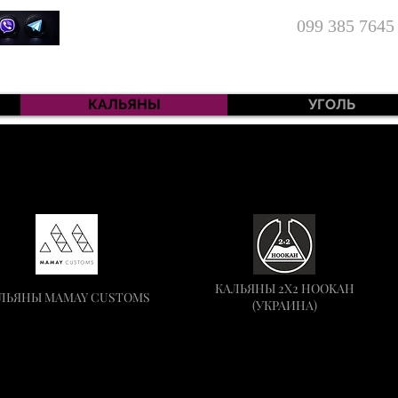
099 385 7645
КАЛЬЯНЫ
УГОЛЬ
КАЛЬЯНЫ 2X2 HOOKAH
ЛЬЯНЫ MAMAY CUSTOMS
(УКРАИНА)