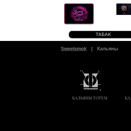
ТАБАК
Sweetsmok
| Кальяны
КАЛЬЯНЫ TOTEM
КА
Фильтр