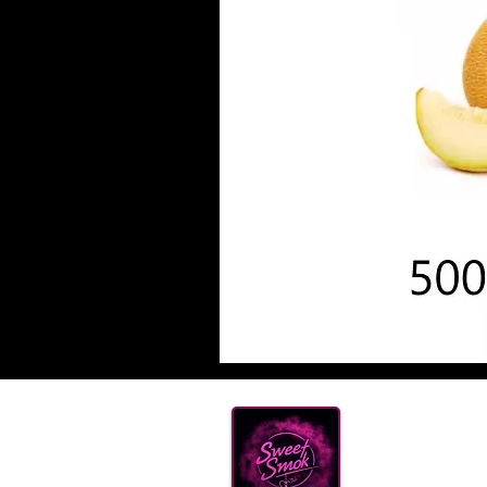
ТАБА
КАЛ