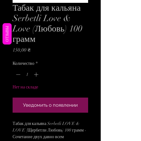
Табак для кальяна
Serbetli Love &
Love (Любовь) 100
ОТЗЫВЫ
грамм
Цена
150,00 ₴
Количество
*
Нет на складе
Уведомить о появлении
Табак для кальяна Serbetli LOVE &
LOVE (Щербетли Любовь) 100 грамм -
Сочетание двух давно всем