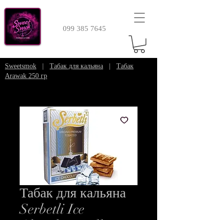
099 385 7645
Sweetsmok
|
Табак для кальяна
|
Табак
Arawak 250 гр
Табак для кальяна
Serbetli Ice