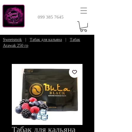
099 385 7645
Sweetsmok
|
Табак для кальяна
|
Табак
Arawak 250 гр
Табак для кальяна