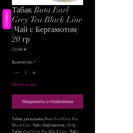
Табак Buta Earl
ОТЗЫВЫ
Grey Tea Black Line
(Чай с Бергамотом)
20 гр
Цена
70,00 ₴
Количество
*
Нет на складе
Уведомить о появлении
Табак для кальяна Buta Earl Grey Tea
Black Line (Чай с Бергамотом) 20 гр
Табак Earl Grey Tea Black Line (Чай с