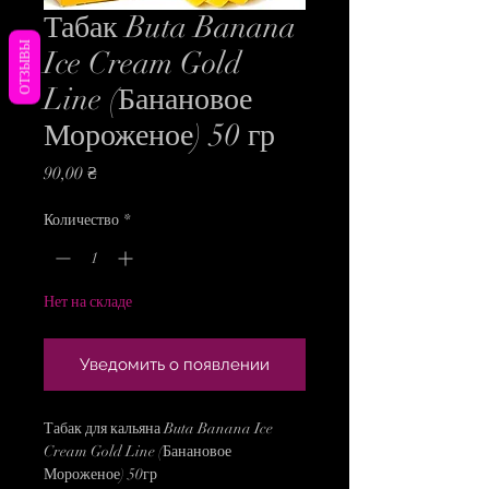
Табак Buta Banana
ОТЗЫВЫ
Ice Cream Gold
Line (Банановое
Мороженое) 50 гр
Цена
90,00 ₴
Количество
*
Нет на складе
Уведомить о появлении
Табак для кальяна Buta Banana Ice
Cream Gold Line (Банановое
Мороженое) 50гр