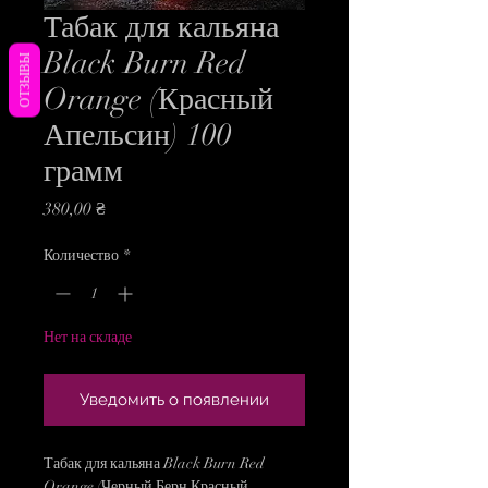
Табак для кальяна
Black Burn Red
ОТЗЫВЫ
Orange (Красный
Апельсин) 100
грамм
Цена
380,00 ₴
Количество
*
Нет на складе
Уведомить о появлении
Табак для кальяна Black Burn Red
Orange (Черный Берн Красный