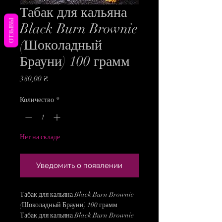
Табак для кальяна
ОТЗЫВЫ
Black Burn Brownie
(Шоколадный
Брауни) 100 грамм
Цена
380,00 ₴
Количество
*
Нет на складе
Уведомить о появлении
Табак для кальяна Black Burn Brownie
(Шоколадный Брауни) 100 грамм
Табак для кальяна Black Burn Brownie