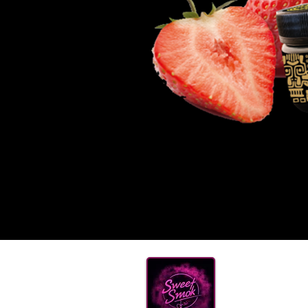
ТАБА
КАЛ