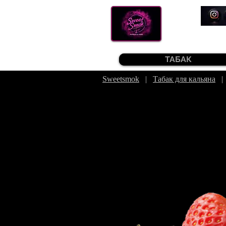
ТАБАК
Sweetsmok
|
Табак для кальяна