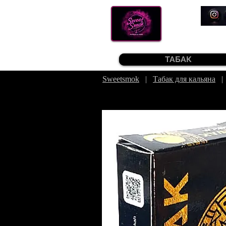
ТАБАК
Sweetsmok
|
Табак для кальяна