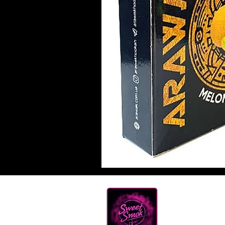
ТАБА
КАЛ