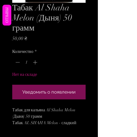
Табак Al Shaha
ОТЗЫВЫ
Melon (Дыня) 50
грамм
Цена
50,00 ₴
Количество
*
Нет на складе
Уведомить о появлении
Табак для кальяна Al Shaha Melon
(Дыня) 50 грамм
Табак AL SHAHA Melon - сладкий
насыщенный вкус сочной спелой дыни!
Бренд: Al Shaha