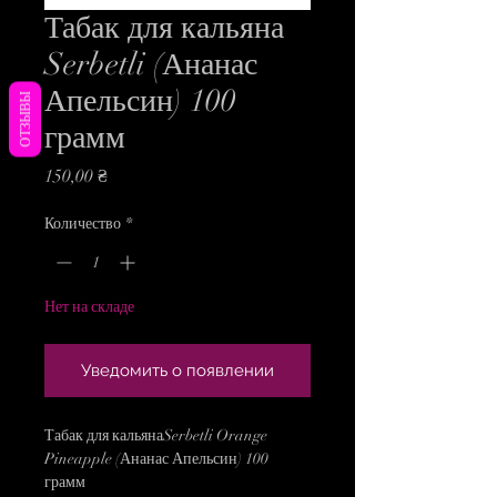
Табак для кальяна
Serbetli (Ананас
Апельсин) 100
ОТЗЫВЫ
грамм
Цена
150,00 ₴
Количество
*
Нет на складе
Уведомить о появлении
Табак для кальянаSerbetli Orange
Pineapple (Ананас Апельсин) 100
грамм