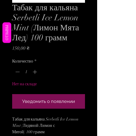
Табак для кальяна
Serbetli Ice Lemon
Mint (Лимон Мята
ОТЗЫВЫ
Лед) 100 грамм
Цена
150,00 ₴
Количество
*
Нет на складе
Уведомить о появлении
Табак для кальяна Serbetli Ice Lemon
Mint (Ледяной Лимон с
Мятой) 100 грамм