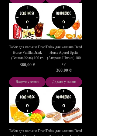
Табак для кальяна Dead
Табак для кальяна Dead
Horse Vanilla Drink
Horse Aperol Spritz
(Ваниль Кола) 100 гр
(Апероль Шприц) 100
гр
Ціна
360,00 ₴
Ціна
360,00 ₴
Додати у кошик
Додати у кошик
Табак для кальяна Dead
Табак для кальяна Dead