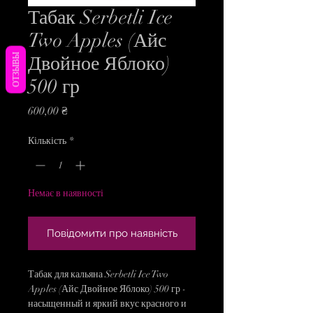
Табак Serbetli Ice
Two Apples (Айс
ОТЗЫВЫ
Двойное Яблоко)
500 гр
Ціна
600,00 ₴
Кількість
*
Немає в наявності
Повідомити про наявність
Табак для кальяна Serbetli Ice Two
Apples (Айс Двойное Яблоко) 500 гр -
насыщенный и яркий вкус красного и