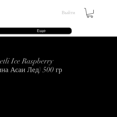
Выйти
Еще
etli Ice Raspberry
на Асаи Лед) 500 гр