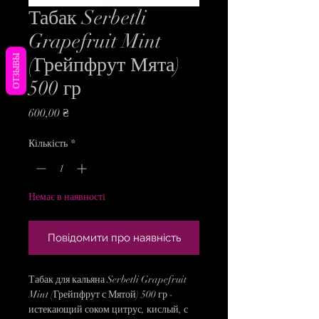
Табак Serbetli
Grapefruit Mint
ОТЗЫВЫ
(Грейпфрут Мята)
500 гр
Ціна
600,00 ₴
Кількість
*
Немає в наявності
Повідомити про наявність
Табак для кальяна Serbetli Grapefruit
Mint (Грейпфрут с Мятой) 500 гр -
истекающий соком цитрус, кислый, с