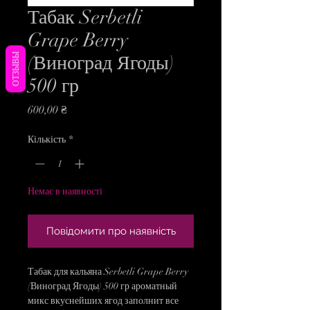
Табак Serbetli
Grape Berry
ОТЗЫВЫ
(Виноград Ягоды)
500 гр
Ціна
600,00 ₴
Кількість
*
Немає в наявності
Повідомити про наявність
Табак для кальяна Serbetli Grape Berry
(Виноград Ягоды) 500 гр ароматный
микс вкуснейших ягод заполнит все