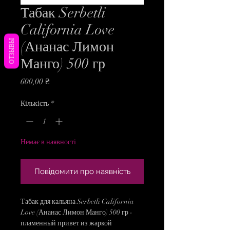
Табак Serbetli
California Love
ОТЗЫВЫ
(Ананас Лимон
Манго) 500 гр
Ціна
600,00 ₴
Кількість
*
Немає в наявності
Повідомити про наявність
Табак для кальяна Serbetli California
Love (Ананас Лимон Манго) 500 гр -
пламенный привет из жаркой