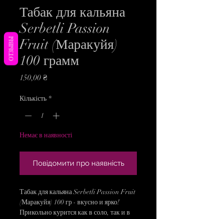
Табак для кальяна
Serbetli Passion
ОТЗЫВЫ
Fruit (Маракуйя)
100 грамм
Ціна
150,00 ₴
Кількість
*
Немає в наявності
Повідомити про наявність
Табак для кальяна Serbetli Passion Fruit
(Маракуйя) 100 гр - вкусно и ярко!
Прикольно курится как в соло, так и в