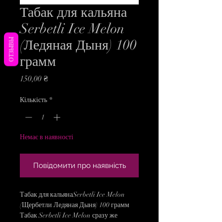
Табак для кальяна
Serbetli Ice Melon
ОТЗЫВЫ
(Ледяная Дыня) 100
грамм
Ціна
150,00 ₴
Кількість
*
Немає в наявності
Повідомити про наявність
Табак для кальянаSerbetli Ice Melon
(Щербетли Ледяная Дыня) 100 грамм
Табак Serbetli Ice Melon сразу же