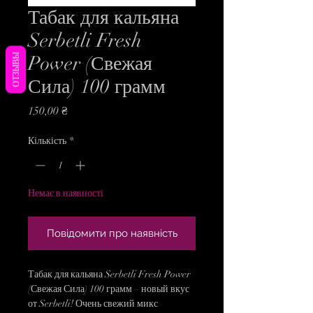
Табак для кальяна
Serbetli Fresh
ОТЗЫВЫ
Power (Свежая
Сила) 100 грамм
Ціна
150,00 ₴
Кількість
*
Немає в наявності
Повідомити про наявність
Табак для кальяна Serbetli Fresh Power
(Свежая Сила) 100 грамм – новый вкус
от Serbetli! Очень свежий микс