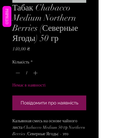
Табак Chabacco
ОТЗЫВЫ
Medium Northern
Berries (Северные
Ягоды) 50 гр
Ціна
140,00 ₴
Кількість
*
Немає в наявності
Повідомити про наявність
Кальянная смесь на основе чайного
листа Chabacco Medium 50 гр Northern
Berries (Северные Ягоды) - это