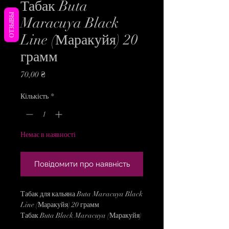
Табак Buta
ОТЗЫВЫ
Maracuya Black
Line (Маракуйя) 20
грамм
Ціна
70,00 ₴
Кількість
*
Немає в наявності
Повідомити про наявність
Табак для кальяна Buta Maracuya Black
Line (Маракуйя) 20 грамм
Табак Buta Black Maracuya (Маракуйя)
- точно не оставит равнодушным и