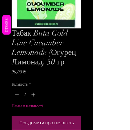
ОТЗЫВЫ
Табак Buta Gold
Line Cucumber
Lemonade (Огурец
Лимонад) 50 гр
Ціна
90,00 ₴
Кількість
*
Немає в наявності
Повідомити про наявність