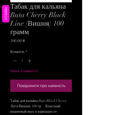
Табак для кальяна
ОТЗЫВЫ
Buta Cherry Black
Line (Вишня) 100
грамм
Ціна
300,00 ₴
Кількість
*
Немає в наявності
Повідомити про наявність
Табак для кальяна Buta Black Cherry
(Бута Вишня) 100 гр. – Классный
вишневый вкус в вариации от