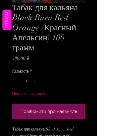
Табак для кальяна
ОТЗЫВЫ
Black Burn Red
Orange (Красный
Апельсин) 100
грамм
Ціна
380,00 ₴
Кількість
*
Немає в наявності
Повідомити про наявність
Табак для кальяна Black Burn Red
Orange (Черный Берн Красный