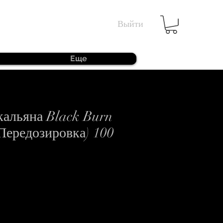
Выйти
Еще
кальяна Black Burn
Передозировка) 100