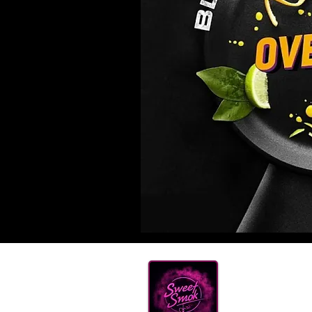
Нова
ТЮТ