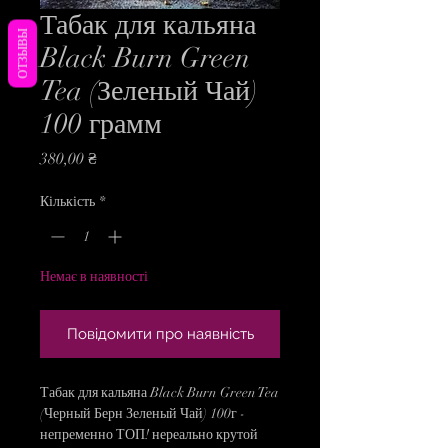
Табак для кальяна
ОТЗЫВЫ
Black Burn Green
Tea (Зеленый Чай)
100 грамм
Ціна
380,00 ₴
Кількість
*
Немає в наявності
Повідомити про наявність
Табак для кальяна Black Burn Green Tea
(Черный Берн Зеленый Чай) 100г -
непременно ТОП! нереально крутой