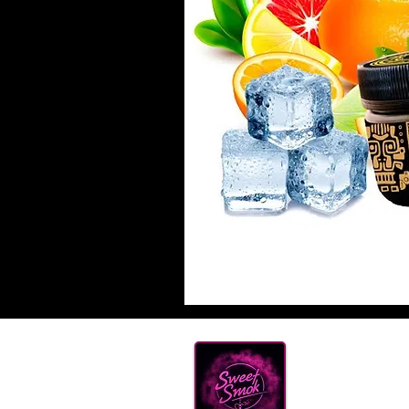
Нова
ТЮТ