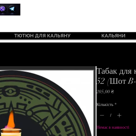
+380 99 385 7645
ТЮТЮН ДЛЯ КАЛЬЯНУ
КАЛЬЯНИ
ютюн 420 Light 100 г
Табак для
52 (Шот B-
Ціна
205,00 ₴
Кількість
*
Немає в наявності