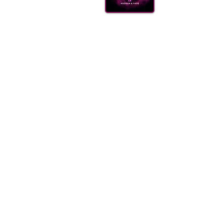
КАЛ
ВУГІ
АКС
(099) 385 7645
ДОСТ
ОПТО
FAQ
Блог
Щодня 09.00-21.00
Одеса, Україна
order@sweet-smok.com
Інтернет-магазин: тютюн для кальян
©2021 sweet-smok.com.
Тютюн для 