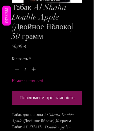
Табак Al Shaha
ОТЗЫВЫ
Double Apple
(Двойное Яблоко)
50 грамм
Ціна
50,00 ₴
Кількість
*
Немає в наявності
Повідомити про наявність
Табак для кальяна Al Shaha Double
Apple (Двойное Яблоко) 50 грамм
Табак AL SHAHA Double Apple -