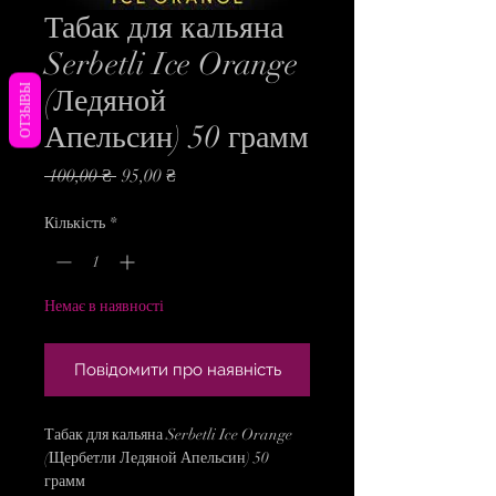
Табак для кальяна
Serbetli Ice Orange
ОТЗЫВЫ
(Ледяной
Апельсин) 50 грамм
Звичайна
За
 100,00 ₴ 
95,00 ₴
ціна
розпродажем
Кількість
*
Немає в наявності
Повідомити про наявність
Табак для кальяна Serbetli Ice Orange
(Щербетли Ледяной Апельсин) 50
грамм