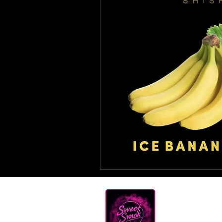
Нова
ТЮТ