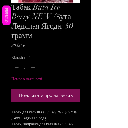
Табак Buta Ice
ОТЗЫВЫ
Berry NEW (Бута
Ледяная Ягода) 50
грамм
Ціна
90,00 ₴
Кількість
*
Немає в наявності
Повідомити про наявність
Табак для кальяна Buta Ice Berry NEW
(Бута Ледяная Ягода)
Табак, заправка для кальяна Buta Ice