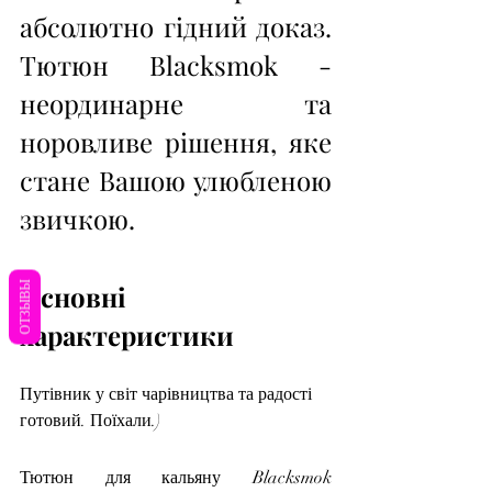
абсолютно гідний доказ. 
Тютюн Blacksmok - 
неординарне та 
норовливе рішення, яке 
стане Вашою улюбленою 
звичкою.
ОТЗЫВЫ
Основні 
характеристики
Путівник у світ чарівництва та радості 
готовий. Поїхали.)
Тютюн для кальяну Blacksmok 