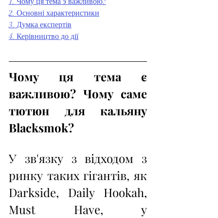
1. Чому ця тема э важливою?
2. Основні характеристики
3. Думка експертів
4. Керівництво до дії
Чому ця тема є 
важливою? Чому саме 
тютюн для кальяну 
Blacksmok?
У зв'язку з відходом з 
ринку таких гігантів, як 
Darkside, Daily Hookah, 
Must Have, у 