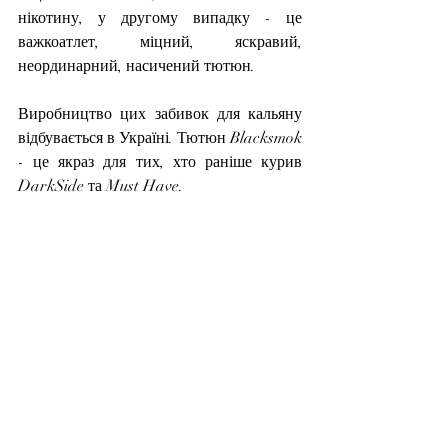
нікотину, у другому випадку - це 
важкоатлет, міцний, яскравий, 
неординарний, насичений тютюн.
Виробництво цих забивок для кальяну 
відбувається в Україні. Тютюн Blacksmok 
- це якраз для тих, хто раніше курив 
DarkSide та Must Have.