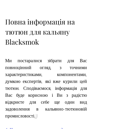
Повна інформація на 
тютюн для кальяну 
Blacksmok
Ми постаралися зібрати для Вас 
повноцінний огляд, з точними 
характеристиками, компонентами, 
думкою експертів, які вже курили цей 
тютюн. Сподіваємося, інформація для 
Вас буде корисною і Ви з радістю 
відкриєте для себе ще один вид 
задоволення в кальянно-тютюновій 
промисловості.))