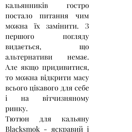
кальянників гостро 
постало питання чим 
можна їх замінити. З 
першого погляду 
видається, що 
альтернативи немає. 
Але якщо придивитися, 
то можна відкрити масу 
всього цікавого для себе 
і на вітчизняному 
ринку.
Тютюн для кальяну 
Blacksmok - яскравий і 