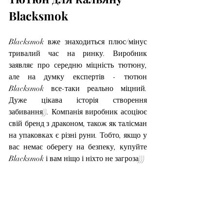
Blacksmok
Blacksmok вже знаходиться плюс/мінус 
тривалий час на ринку. Виробник 
заявляє про середню міцність тютюну, 
але на думку експертів - тютюн 
Blacksmok все-таки реально міцний. 
Дуже цікава історія створення 
забивання)). Компанія виробник асоціює 
свій бренд з драконом, також як талісман 
на упаковках є різні руни. Тобто, якщо у 
вас немає оберегу на безпеку, купуйте 
Blacksmok і вам ніщо і ніхто не загроза)))