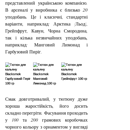
представлений українською компанією. 
В арсеналі у виробника є близько 20 
уподобань. Це і класичні, стандартні 
варіанти, наприклад: Арктика (Льод), 
Грейпфрут, Кавун, Чорна Смородина, 
так і кілька незвичайних уподобань, 
наприклад: Манговий Лимонад і 
Гарбузовий Пиріг.
Смак довготривалий, у тютюну дуже 
хороша жаростійкість, його досить 
складно перегріти. Фасування проходить 
у 100 та 200 грамових коробочках 
чорного кольору з орнаментом у вигляді 