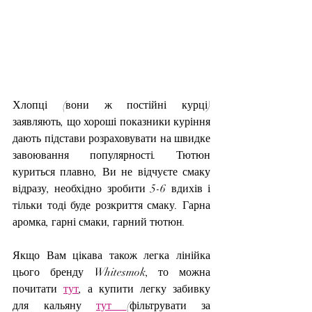
Хлопці (вони ж постійні курці) 
заявляють, що хороші показники куріння 
дають підстави розраховувати на швидке 
завоювання популярності. Тютюн 
куриться плавно, Ви не відчуєте смаку 
відразу, необхідно зробити 5-6 вдихів і 
тільки тоді буде розкриття смаку. Гарна 
аромка, гарні смаки, гарний тютюн.
Якщо Вам цікава також легка лінійка 
цього бренду Whitesmok, то можна 
почитати 
тут
, а купити легку забивку 
для кальяну 
тут 
(фільтрувати за 