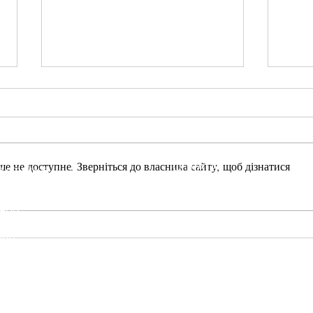
е не доступне. Зверніться до власника сайту, щоб дізнатися
ОПЛАТА
я страница
Наложний платіж Картк
ЮН ДЛЯ КАЛЬЯНУ
Найкращі смаки 420 Light
Найк
П
ЕРЕВІЗ
ИК
Н
ЬЯНИ
250 г — що обрати і чому
250 
Нова Пошта Укрпош
ЛЛЯ
ЕСУАРИ
АВКА ТА ОПЛАТА
ВІ ЦІНИ